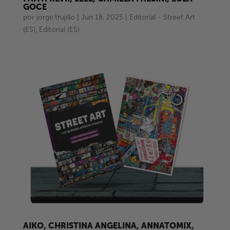
GOCE
por
jorge.trujillo
|
Jun 18, 2025
|
Editorial - Street Art
(ES)
,
Editorial (ES)
AIKO, CHRISTINA ANGELINA, ANNATOMIX,