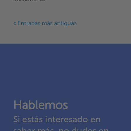
« Entradas más antiguas
Hablemos
Si estás interesado en
saber más, no dudes en