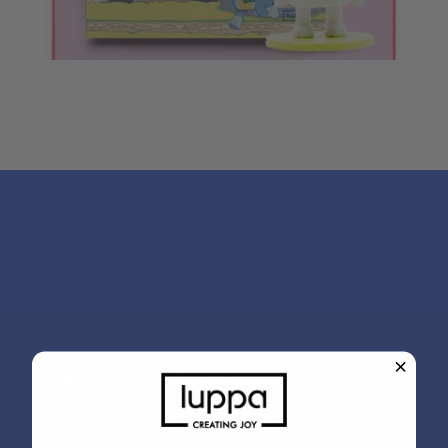
Hablemos
Si estás interesado en