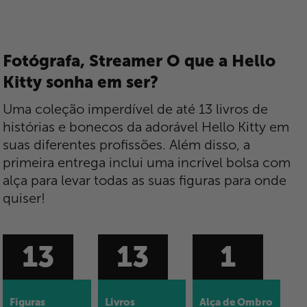
Fotógrafa, Streamer O que a Hello
Kitty sonha em ser?
Uma coleção imperdível de até 13 livros de
histórias e bonecos da adorável Hello Kitty em
suas diferentes profissões. Além disso, a
primeira entrega inclui uma incrível bolsa com
alça para levar todas as suas figuras para onde
quiser!
13
13
1
Figuras
Livros
Alça de Ombro