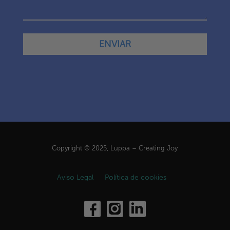
Copyright
©
2025, Luppa – Creating Joy
Aviso Legal
Política de cookies